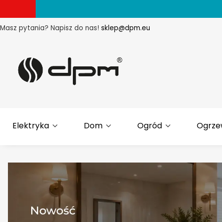
Masz pytania? Napisz do nas!
sklep@dpm.eu
Elektryka
Dom
Ogród
Ogrze