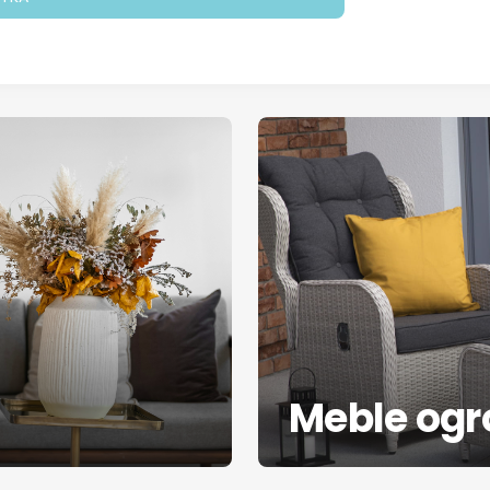
Meble og