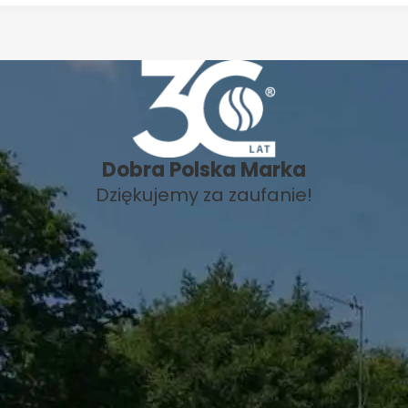
Dobra Polska Marka
Dziękujemy za zaufanie!