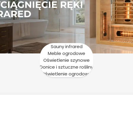
Sauny infrared
Meble ogrodowe
Oświetlenie szynowe
Donice i sztuczne rośliny
Oświetlenie ogrodowe