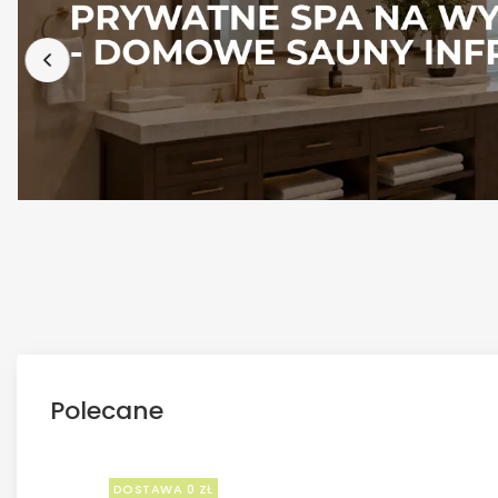
Polecane
DOSTAWA 0 ZŁ