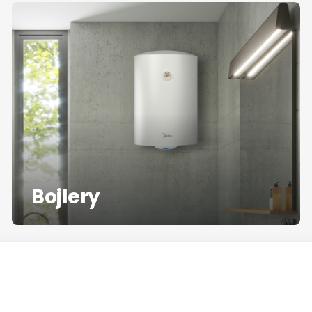
Bojlery