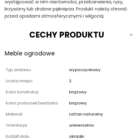
występować w nim nierówności, przebarwienia, rysy,
krzywizny lub drobne pęknięcia. Produkt należy chronić
przed opadami atmosferycznymi i wilgocią.
CECHY PRODUKTU
Meble ogrodowe
Typ zestawu
wypoczynkowy
Liczba miejsc
2
Kolor konstrukcji
brązowy
Kolor poduszek/siedziska
brązowy
Materiał
rattan naturalny
Orientacja
uniwersalna
Kształt stołu
okrągły