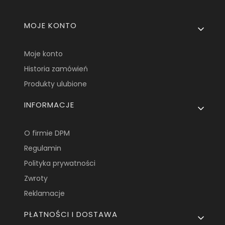
Linki w stopce
MOJE KONTO
Moje konto
Historia zamówień
Produkty ulubione
INFORMACJE
O firmie DPM
Regulamin
Polityka prywatności
Zwroty
Reklamacje
PŁATNOŚCI I DOSTAWA