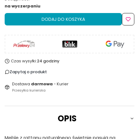
na wyczerpaniu
DODAJ DO KOSZYKA
Czas wysyłki:
24 godziny
Zapytaj o produkt
Dostawa
darmowa
- Kurier
Przesyłka kurierska
OPIS
Meble z rattanu naturalnego świetnie pasują na