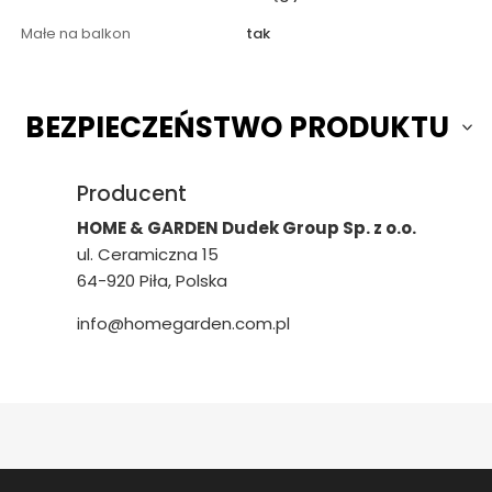
Małe na balkon
tak
BEZPIECZEŃSTWO PRODUKTU
Producent
HOME & GARDEN Dudek Group Sp. z o.o.
ul. Ceramiczna 15
64-920 Piła, Polska
info@homegarden.com.pl