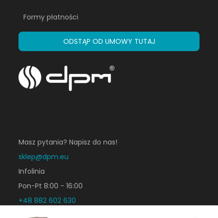
Formy płatności
ODSTĄP OD UMOWY TUTAJ
Masz pytania? Napisz do nas!
sklep@dpm.eu
Infolinia
Pon-Pt 8:00 - 16:00
+48 882 602 630
+48 781 013 003