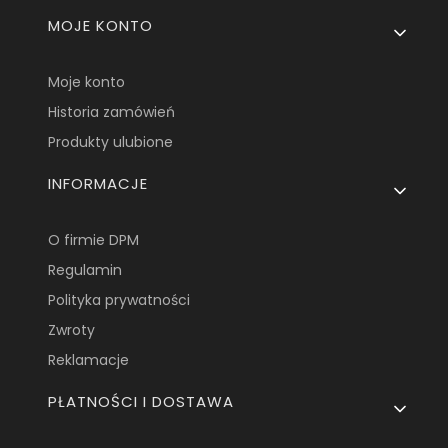
Linki w stopce
MOJE KONTO
Moje konto
Historia zamówień
Produkty ulubione
INFORMACJE
O firmie DPM
Regulamin
Polityka prywatności
Zwroty
Reklamacje
PŁATNOŚCI I DOSTAWA