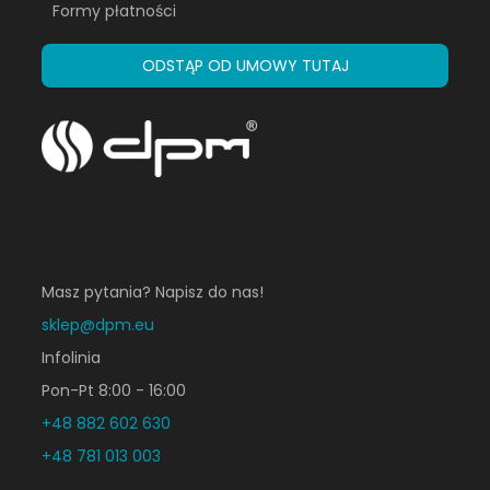
Formy płatności
ODSTĄP OD UMOWY TUTAJ
Masz pytania? Napisz do nas!
sklep@dpm.eu
Infolinia
Pon-Pt 8:00 - 16:00
+48 882 602 630
+48 781 013 003