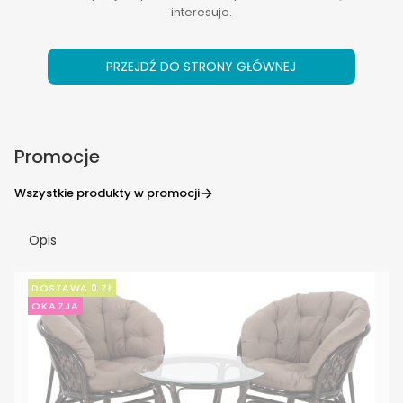
interesuje.
PRZEJDŹ DO STRONY GŁÓWNEJ
Promocje
Wszystkie produkty w promocji
Opis
DOSTAWA 0 ZŁ
OKAZJA