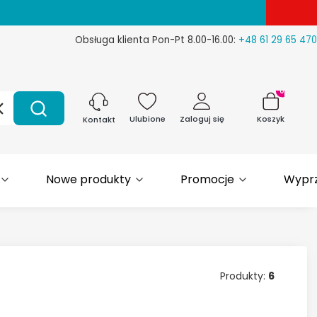
Obsługa klienta Pon-Pt 8.00-16.00:
+48 61 29 65 470
Produkty w 
Wyczyść
Szukaj
Ulubione
Zaloguj się
Koszyk
Kontakt
Nowe produkty
Promocje
Wypr
Produkty:
6