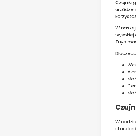
Czujniki
urządzen
korzystas
W naszej
wysokiej 
Tuya ma
Dlaczego
Wcz
Ala
Moż
Cer
Moż
Czujn
W codzie
standard