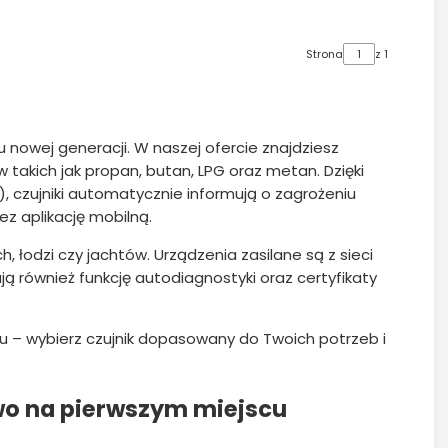
Strona
z 1
u nowej generacji. W naszej ofercie znajdziesz
takich jak propan, butan, LPG oraz metan. Dzięki
, czujniki automatycznie informują o zagrożeniu
ez aplikację mobilną.
 łodzi czy jachtów. Urządzenia zasilane są z sieci
ą również funkcję autodiagnostyki oraz certyfikaty
 – wybierz czujnik dopasowany do Twoich potrzeb i
wo na pierwszym miejscu