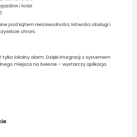
jazdów i łodzi
ć
ane pod kątem niezawodności, łatwości obsługi i
zywiście chroni.
tylko lokalny alarm. Dzięki integracji z systemem
lnego miejsca na świecie – wystarczy aplikacja
cie