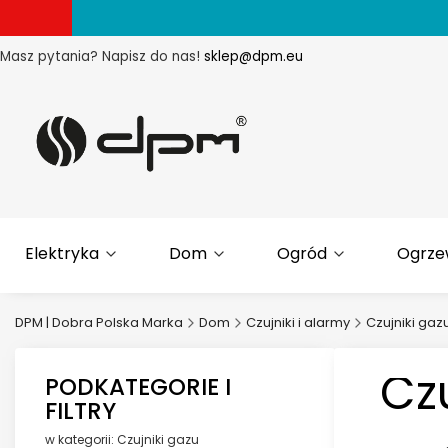
Masz pytania? Napisz do nas!
sklep@dpm.eu
Elektryka
Dom
Ogród
Ogrze
DPM | Dobra Polska Marka
Dom
Czujniki i alarmy
Czujniki gaz
Cz
PODKATEGORIE I
FILTRY
w kategorii: Czujniki gazu