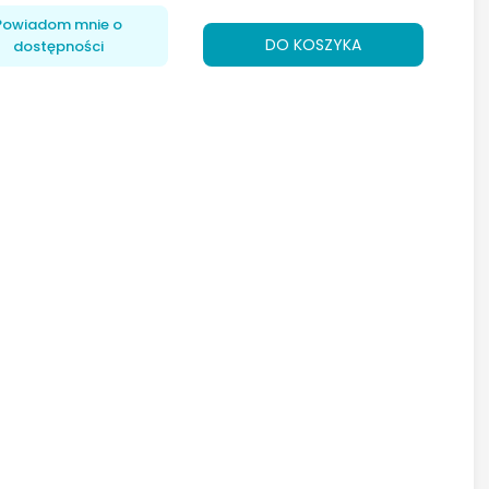
Powiadom mnie o
DO KOSZYKA
dostępności