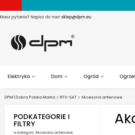
Masz pytania? Napisz do nas!
sklep@dpm.eu
Elektryka
Dom
Ogród
Ogrze
DPM | Dobra Polska Marka
RTV-SAT
Akcesoria antenowe
Ak
PODKATEGORIE I
FILTRY
w kategorii: Akcesoria antenowe