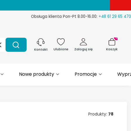
Obsługa klienta Pon-Pt 8.00-16.00:
+48 61 29 65 470
Produkty w 
Wyczyść
Szukaj
Ulubione
Zaloguj się
Koszyk
Kontakt
Nowe produkty
Promocje
Wypr
Produkty:
78