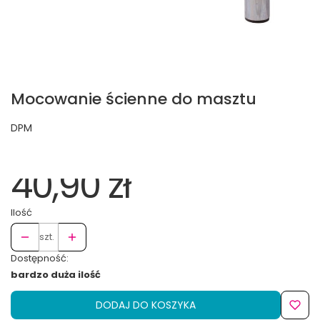
Mocowanie ścienne do masztu
DPM
40,90 zł
Ilość
szt.
Dostępność:
bardzo duża ilość
DODAJ DO KOSZYKA