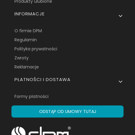
Produkty ulubione
INFORMACJE
O firmie DPM
Regulamin
Polityka prywatności
Zwroty
Reklamacje
PŁATNOŚCI I DOSTAWA
Formy płatności
ODSTĄP OD UMOWY TUTAJ