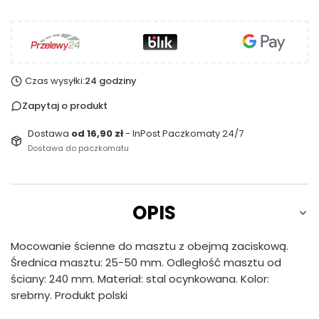
Czas wysyłki:
24 godziny
Zapytaj o produkt
Dostawa
od 16,90 zł
- InPost Paczkomaty 24/7
Dostawa do paczkomatu
OPIS
Mocowanie ścienne do masztu z obejmą zaciskową.
Średnica masztu: 25-50 mm. Odległość masztu od
ściany: 240 mm. Materiał: stal ocynkowana. Kolor:
srebrny. Produkt polski