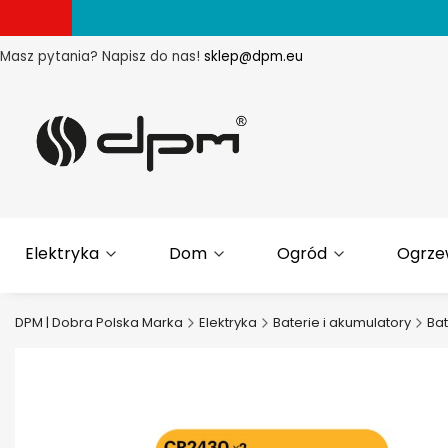
Masz pytania? Napisz do nas!
sklep@dpm.eu
Elektryka
Dom
Ogród
Ogrze
DPM | Dobra Polska Marka
Elektryka
Baterie i akumulatory
Bat