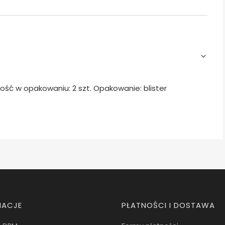
ość w opakowaniu: 2 szt. Opakowanie: blister
MACJE
PŁATNOŚCI I DOSTAWA