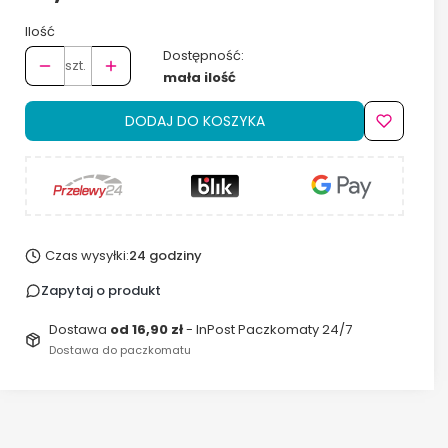
Ilość
Dostępność:
szt.
mała ilość
DODAJ DO KOSZYKA
Czas wysyłki:
24 godziny
Zapytaj o produkt
Dostawa
od 16,90 zł
- InPost Paczkomaty 24/7
Dostawa do paczkomatu