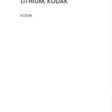
LITHIUM, KODAK
KODAK