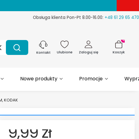
Obsługa klienta Pon-Pt 8.00-16.00:
+48 61 29 65 470
Produkty w 
Wyczyść
Szukaj
Ulubione
Zaloguj się
Koszyk
Kontakt
Nowe produkty
Promocje
Wypr
IUM, KODAK
9,99 zł