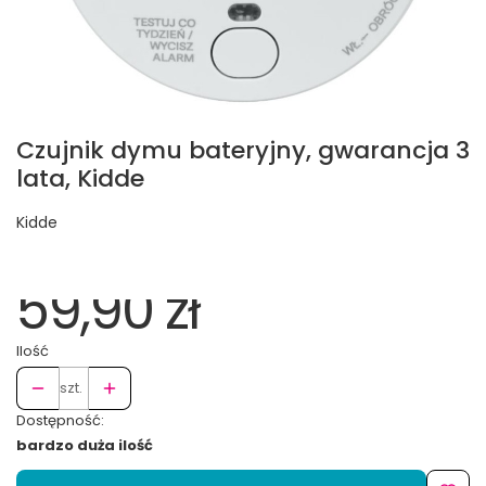
Czujnik dymu bateryjny, gwarancja 3
lata, Kidde
Kidde
59,90 zł
Ilość
szt.
Dostępność:
bardzo duża ilość