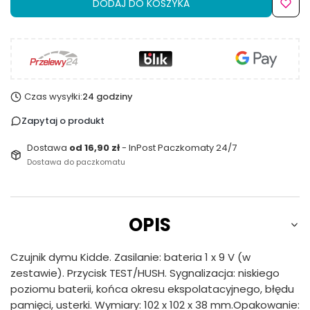
DODAJ DO KOSZYKA
Czas wysyłki:
24 godziny
Zapytaj o produkt
Dostawa
od 16,90 zł
- InPost Paczkomaty 24/7
Dostawa do paczkomatu
OPIS
Czujnik dymu Kidde. Zasilanie: bateria 1 x 9 V (w
zestawie). Przycisk TEST/HUSH. Sygnalizacja: niskiego
poziomu baterii, końca okresu ekspolatacyjnego, błędu
pamięci, usterki. Wymiary: 102 x 102 x 38 mm.Opakowanie: