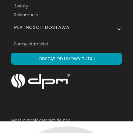
Zwroty
Reklamacje
PŁATNOŚCI I DOSTAWA
Formy płatności
ODSTĄP OD UMOWY TUTAJ
Masz pytania? Napisz do nas!
sklep@dpm.eu