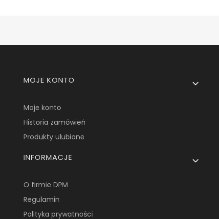
Linki w stopce
MOJE KONTO
Moje konto
Historia zamówień
Produkty ulubione
INFORMACJE
O firmie DPM
Regulamin
Polityka prywatności