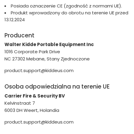
Posiada oznaczenie CE (zgodność z normami UE).
Produkt wprowadzony do obrotu na terenie UE przed
13.12.2024
Producent
Walter Kidde Portable Equipment Inc
1016 Corporate Park Drive
NC 27302 Mebane, Stany Zjednoczone
product.support@kiddeus.com
Osoba odpowiedzialna na terenie UE
Carrier Fire & Security BV
Kelvinstraat 7
6003 DH Weert, Holandia
product.support@kiddeus.com