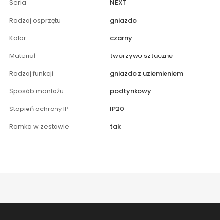
Seria
NEXT
Rodzaj osprzętu
gniazdo
Kolor
czarny
Materiał
tworzywo sztuczne
Rodzaj funkcji
gniazdo z uziemieniem
Sposób montażu
podtynkowy
Stopień ochrony IP
IP20
Ramka w zestawie
tak