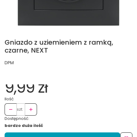
Gniazdo z uziemieniem z ramką,
czarne, NEXT
DPM
9,99 zł
Ilość
szt.
Dostępność:
bardzo duża ilość