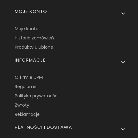
Linki w stopce
MOJE KONTO
Moje konto
Historia zamówień
Produkty ulubione
INFORMACJE
O firmie DPM
Regulamin
Polityka prywatności
Zwroty
Reklamacje
PŁATNOŚCI I DOSTAWA