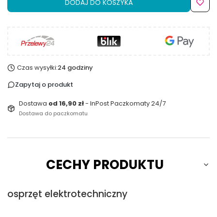
DODAJ DO KOSZYKA
Czas wysyłki:
24 godziny
Zapytaj o produkt
Dostawa
od 16,90 zł
- InPost Paczkomaty 24/7
Dostawa do paczkomatu
CECHY PRODUKTU
osprzęt elektrotechniczny