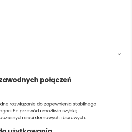
iezawodnych połączeń
dne rozwiązanie do zapewnienia stabilnego
tegorii 5e przewód umożliwia szybką
oczesnych sieci domowych i biurowych.
da użytkowania