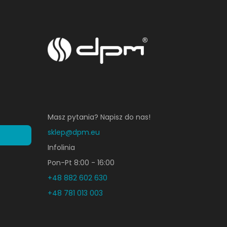
Masz pytania? Napisz do nas!
sklep@dpm.eu
Infolinia
Pon-Pt 8:00 - 16:00
+48 882 602 630
+48 781 013 003