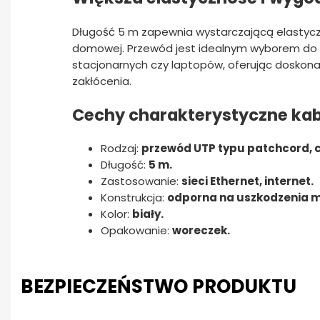
Długość 5 m zapewnia wystarczającą elastyczn
domowej. Przewód jest idealnym wyborem do
stacjonarnych czy laptopów, oferując doskonał
zakłócenia.
Cechy charakterystyczne ka
Rodzaj:
przewód UTP typu patchcord, c
Długość:
5 m.
Zastosowanie:
sieci Ethernet, internet.
Konstrukcja:
odporna na uszkodzenia 
Kolor:
biały.
Opakowanie:
woreczek.
BEZPIECZEŃSTWO PRODUKTU