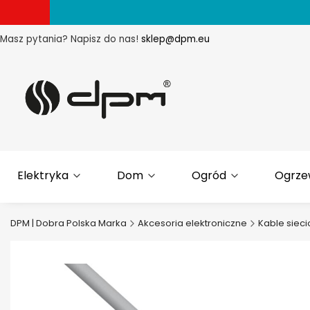
Masz pytania? Napisz do nas!
sklep@dpm.eu
Elektryka
Dom
Ogród
Ogrze
DPM | Dobra Polska Marka
Akcesoria elektroniczne
Kable siec