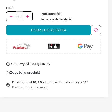
Ilość
Dostępność:
szt.
bardzo duża ilość
DODAJ DO KOSZYKA
Czas wysyłki:
24 godziny
Zapytaj o produkt
Dostawa
od 16,90 zł
- InPost Paczkomaty 24/7
Dostawa do paczkomatu