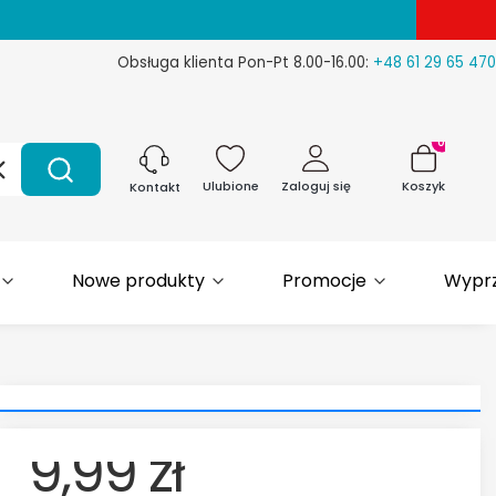
Obsługa klienta Pon-Pt 8.00-16.00:
+48 61 29 65 470
Produkty w 
Wyczyść
Szukaj
Ulubione
Zaloguj się
Koszyk
Kontakt
Nowe produkty
Promocje
Wypr
9,99 zł