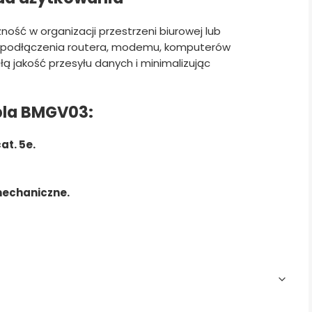
ość w organizacji przestrzeni biurowej lub
 podłączenia routera, modemu, komputerów
ą jakość przesyłu danych i minimalizując
bla BMGV03:
at. 5e.
mechaniczne.