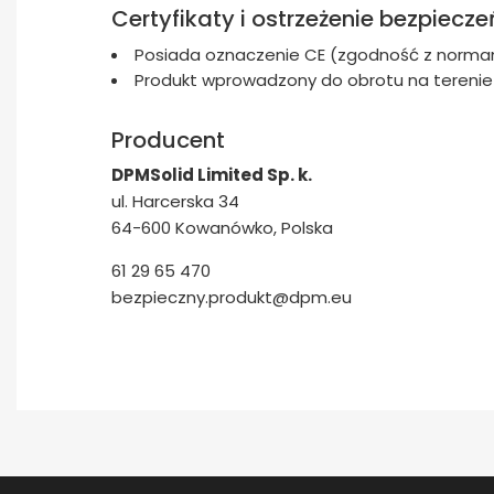
Certyfikaty i ostrzeżenie bezpiecz
Posiada oznaczenie CE (zgodność z normam
Produkt wprowadzony do obrotu na terenie U
Producent
DPMSolid Limited Sp. k.
ul. Harcerska 34
64-600 Kowanówko, Polska
61 29 65 470
bezpieczny.produkt@dpm.eu