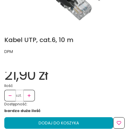
Kabel UTP, cat.6, 10 m
DPM
21,90 zł
Ilość
szt.
Dostępność:
bardzo duża ilość
DODAJ DO KOSZYKA