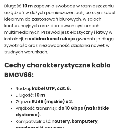
Długość
10 m
zapewnia swobodę w rozmieszczeniu
urządzeń w dużych pomieszczeniach, co czyni kabel
idealnym do zastosowań biurowych, w salach
konferencyjnych oraz domowych systemach
multimedialnych. Przewód jest elastyczny i łatwy w
instalacji, a
solidna konstrukcja
gwarantuje długą
żywotność oraz niezawodność działania nawet w
trudnych warunkach.
Cechy charakterystyczne kabla
BMGV66:
Rodzaj:
kabel UTP, cat. 6.
Długość:
10 m
Złącza:
RJ45 (męskie) x 2.
Prędkość transmisji:
do 10 Gbps (na krótkie
dystanse).
Kompatybilność:
routery, komputery,
przełączniki, serwery.