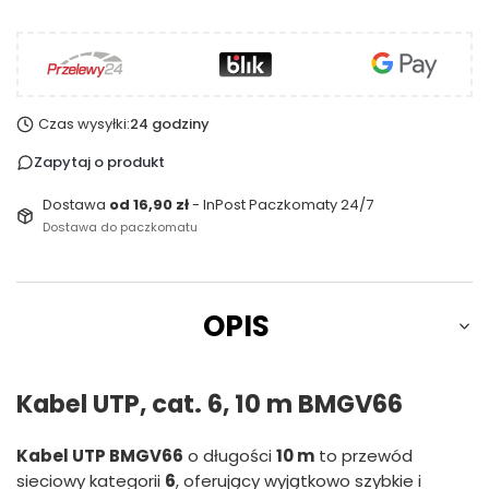
Czas wysyłki:
24 godziny
Zapytaj o produkt
Dostawa
od 16,90 zł
- InPost Paczkomaty 24/7
Dostawa do paczkomatu
OPIS
Kabel UTP, cat. 6, 10 m BMGV66
Kabel UTP BMGV66
o długości
10 m
to przewód
sieciowy kategorii
6
, oferujący wyjątkowo szybkie i