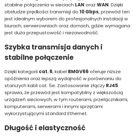
stabilne połączenia w sieciach
LAN
oraz
WAN
. Dzięki
obsłudze prędkości transmisji do
10 Gbps
, przewód ten
jest idealnym wyborem do profesjonalnych instalacji w
biurach, serwerowniach oraz domach, gdzie wymagana
jest duża przepustowość i niezawodność.
Szybka transmisja danych i
stabilne połączenie
Dzięki kategorii
cat. 6
, kabel
BMGV66
oferuje niższe
opóźnienia oraz lepszą wydajność w porównaniu do
starszych kabli cat. 5e. Zastosowanie złączy
RJ45
sprawia, że przewód jest kompatybilny z większością
urządzeń sieciowych, w tym routerami, przełącznikami,
komputerami, serwerami i innymi sprzętami
wykorzystującymi standard Ethernet.
Długość i elastyczność