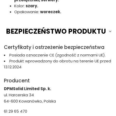
Kolor:
szary.
Opakowanie:
woreczek.
BEZPIECZEŃSTWO PRODUKTU
Certyfikaty i ostrzeżenie bezpieczeństwa
Posiada oznaczenie CE (zgodność z normami UE).
Produkt wprowadzony do obrotu na terenie UE przed
13.12.2024
Producent
DPMSolid Limited Sp. k.
ul. Harcerska 34
64-600 Kowanówko, Polska
61 29 65 470