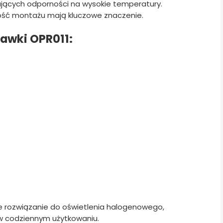
cych odporności na wysokie temperatury.
wość montażu mają kluczowe znaczenie.
awki OPR011:
ne rozwiązanie do oświetlenia halogenowego,
 w codziennym użytkowaniu.