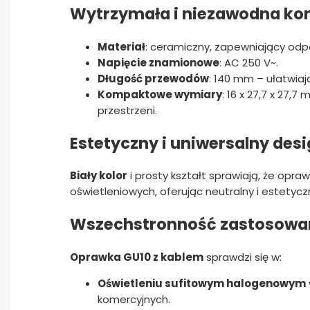
Wytrzymała i niezawodna ko
Materiał
: ceramiczny, zapewniający odp
Napięcie znamionowe
: AC 250 V~.
Długość przewodów
: 140 mm – ułatwiaj
Kompaktowe wymiary
: 16 x 27,7 x 27,
przestrzeni.
Estetyczny i uniwersalny des
Biały kolor
i prosty kształt sprawiają, że opr
oświetleniowych, oferując neutralny i estetycz
Wszechstronność zastosowa
Oprawka GU10 z kablem
sprawdzi się w:
Oświetleniu sufitowym halogenowym
komercyjnych.