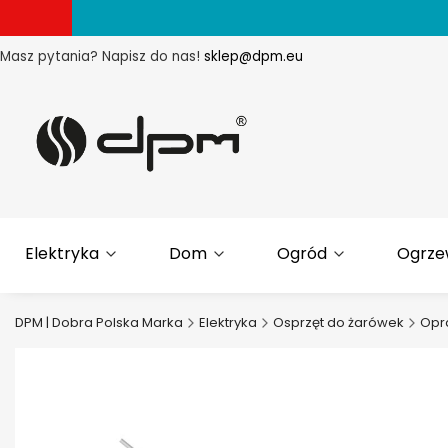
Masz pytania? Napisz do nas!
sklep@dpm.eu
Elektryka
Dom
Ogród
Ogrze
DPM | Dobra Polska Marka
Elektryka
Osprzęt do żarówek
Opr