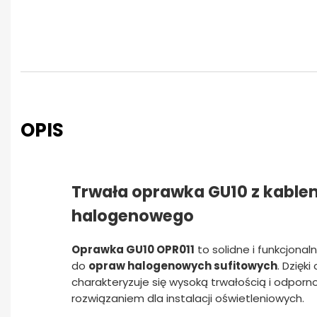
OPIS
Trwała oprawka GU10 z kable
halogenowego
Oprawka GU10 OPR011
to solidne i funkcjona
do
opraw halogenowych sufitowych
. Dzięk
charakteryzuje się wysoką trwałością i odporn
rozwiązaniem dla instalacji oświetleniowych.