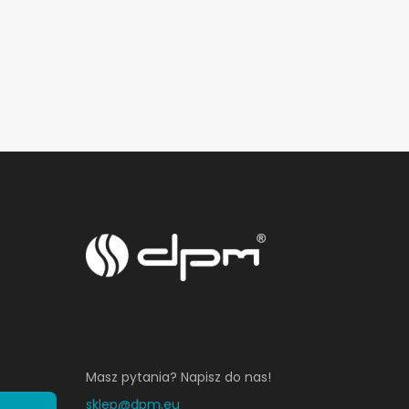
Masz pytania? Napisz do nas!
sklep@dpm.eu