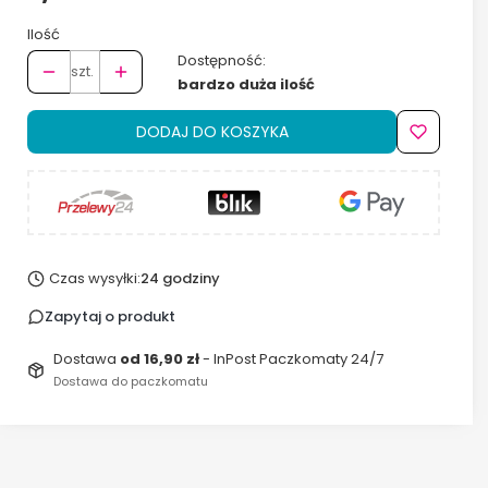
Ilość
Dostępność:
szt.
bardzo duża ilość
DODAJ DO KOSZYKA
Czas wysyłki:
24 godziny
Zapytaj o produkt
Dostawa
od 16,90 zł
- InPost Paczkomaty 24/7
Dostawa do paczkomatu