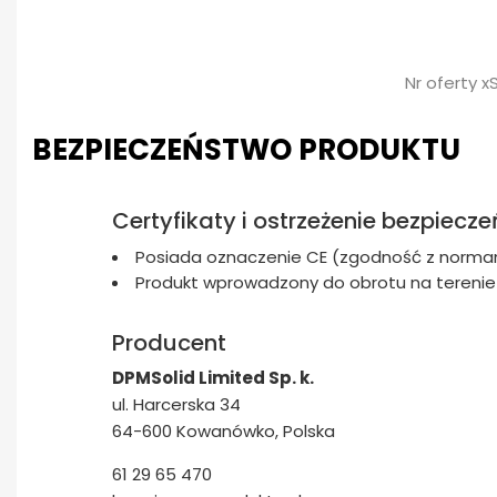
Nr oferty x
BEZPIECZEŃSTWO PRODUKTU
Certyfikaty i ostrzeżenie bezpiecz
Posiada oznaczenie CE (zgodność z normam
Produkt wprowadzony do obrotu na terenie U
Producent
DPMSolid Limited Sp. k.
ul. Harcerska 34
64-600 Kowanówko, Polska
61 29 65 470