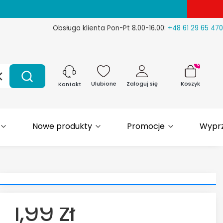
Obsługa klienta Pon-Pt 8.00-16.00:
+48 61 29 65 470
Produkty w 
Wyczyść
Szukaj
Ulubione
Zaloguj się
Koszyk
Kontakt
Nowe produkty
Promocje
Wypr
1,99 zł