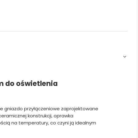
m do oświetlenia
lne gniazdo przyłączeniowe zaprojektowane
i ceramicznej konstrukcji, oprawka
ością na temperatury, co czyni ją idealnym