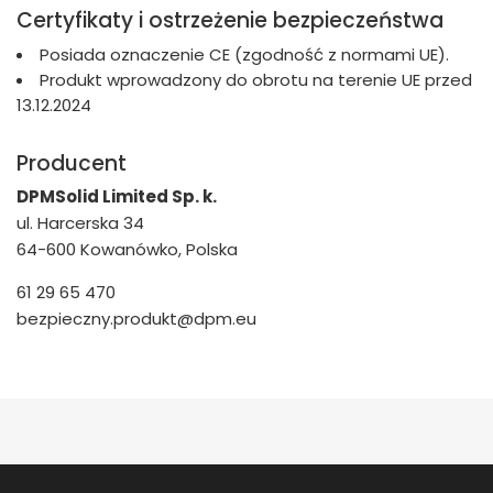
Certyfikaty i ostrzeżenie bezpieczeństwa
Posiada oznaczenie CE (zgodność z normami UE).
Produkt wprowadzony do obrotu na terenie UE przed
13.12.2024
Producent
DPMSolid Limited Sp. k.
ul. Harcerska 34
64-600 Kowanówko, Polska
61 29 65 470
bezpieczny.produkt@dpm.eu