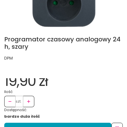
Programator czasowy analogowy 24
h, szary
DPM
19,90 zł
Ilość
szt.
Dostępność:
bardzo duża ilość