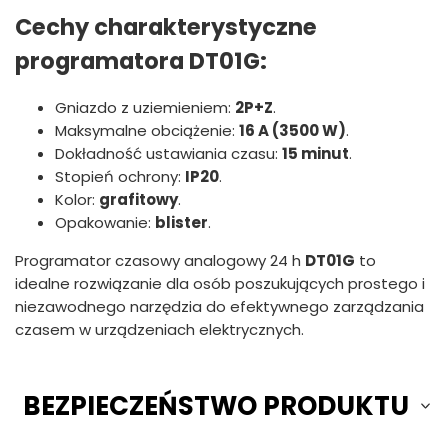
Cechy charakterystyczne
programatora DT01G:
Gniazdo z uziemieniem:
2P+Z
.
Maksymalne obciążenie:
16 A (3500 W)
.
Dokładność ustawiania czasu:
15 minut
.
Stopień ochrony:
IP20
.
Kolor:
grafitowy
.
Opakowanie:
blister
.
Programator czasowy analogowy 24 h
DT01G
to
idealne rozwiązanie dla osób poszukujących prostego i
niezawodnego narzędzia do efektywnego zarządzania
czasem w urządzeniach elektrycznych.
BEZPIECZEŃSTWO PRODUKTU