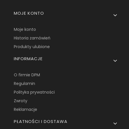
Linki w stopce
MOJE KONTO
Moje konto
Historia zamówień
Produkty ulubione
INFORMACJE
O firmie DPM
Regulamin
Polityka prywatności
Zwroty
Reklamacje
PŁATNOŚCI I DOSTAWA