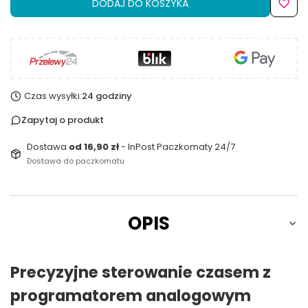
DODAJ DO KOSZYKA
Czas wysyłki:
24 godziny
Zapytaj o produkt
Dostawa
od 16,90 zł
- InPost Paczkomaty 24/7
Dostawa do paczkomatu
OPIS
Precyzyjne sterowanie czasem z
programatorem analogowym