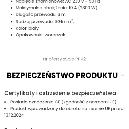
Napięcie znamionowe: AC 230 V ~ 50 Hz.
Maksymalne obciążenie: 10 A (2300 W).
Długość przewodu: 3 m.
2
Rodzaj przewodu: 3G1mm
.
Kolor: biały.
Opakowanie: woreczek.
Nr oferty xSale PP42
BEZPIECZEŃSTWO PRODUKTU
Certyfikaty i ostrzeżenie bezpieczeństwa
Posiada oznaczenie CE (zgodność z normami UE).
Produkt wprowadzony do obrotu na terenie UE przed
13.12.2024