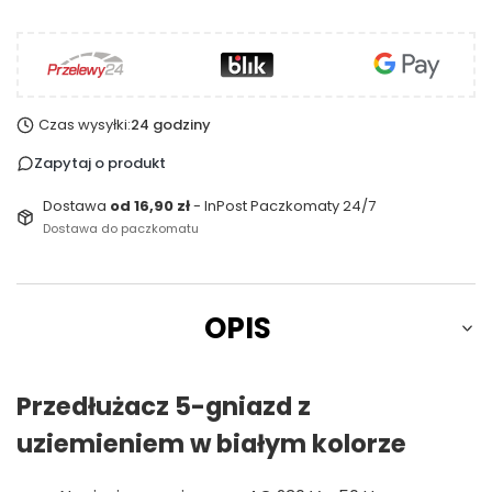
Czas wysyłki:
24 godziny
Zapytaj o produkt
Dostawa
od 16,90 zł
- InPost Paczkomaty 24/7
Dostawa do paczkomatu
OPIS
Przedłużacz 5-gniazd z
uziemieniem w białym kolorze