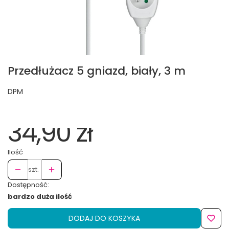
Przedłużacz 5 gniazd, biały, 3 m
DPM
34,90 zł
Ilość
szt.
Dostępność:
bardzo duża ilość
DODAJ DO KOSZYKA