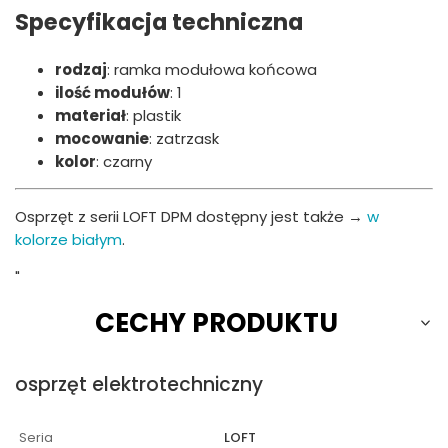
Specyfikacja techniczna
rodzaj
: ramka modułowa końcowa
ilość modułów
: 1
materiał
: plastik
mocowanie
: zatrzask
kolor
: czarny
Osprzęt z serii LOFT DPM dostępny jest także →
w
kolorze białym
.
"
CECHY PRODUKTU
osprzęt elektrotechniczny
Seria
LOFT