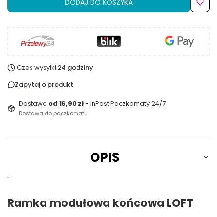
DODAJ DO KOSZYKA
Czas wysyłki:
24 godziny
Zapytaj o produkt
Dostawa
od 16,90 zł
- InPost Paczkomaty 24/7
Dostawa do paczkomatu
OPIS
"
Ramka modułowa końcowa LOFT