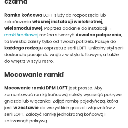
czarna
Ramka końcowa
LOFT służy do rozpoczęcia lub
zakończenia
własnej instalacji wielokrotnej
,
wielomodułowej
. Poprzez dodanie do instalacji →
ramki środkowej
można stworzyć
dowolne połączenia
,
ta kwestia zależy tylko od Twoich potrzeb. Pasuje do
każdego rodzaju
osprzętu z serii LOFT. Unikalny styl serii
doskonale pasuje do wnętrz w stylu loftowym, a także
do wnętrz w stylu retro.
Mocowanie ramki
Mocowanie ramki DPM LOFT
jest proste. Aby
zamontować ramkę końcową należy wycisnąć pokrywe
gniazda lub włącznika. Zdjąć ramkę pojedyńczą, która
jest
w zestawie
do wszystkich gniazd i włączników z
serii LOFT. Założyć ramkę jednokrotną końcową i
zatrzasnąć pokrywą.