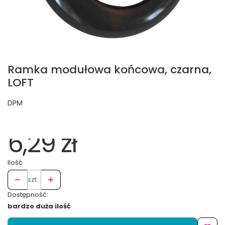
Ramka modułowa końcowa, czarna,
LOFT
DPM
6,29 zł
Ilość
szt.
Dostępność:
bardzo duża ilość