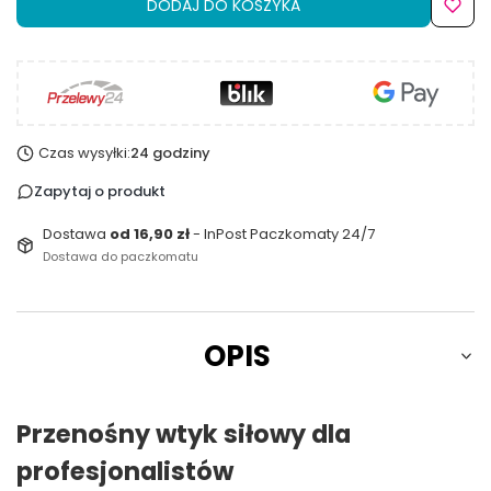
DODAJ DO KOSZYKA
Czas wysyłki:
24 godziny
Zapytaj o produkt
Dostawa
od 16,90 zł
- InPost Paczkomaty 24/7
Dostawa do paczkomatu
OPIS
Przenośny wtyk siłowy dla
profesjonalistów