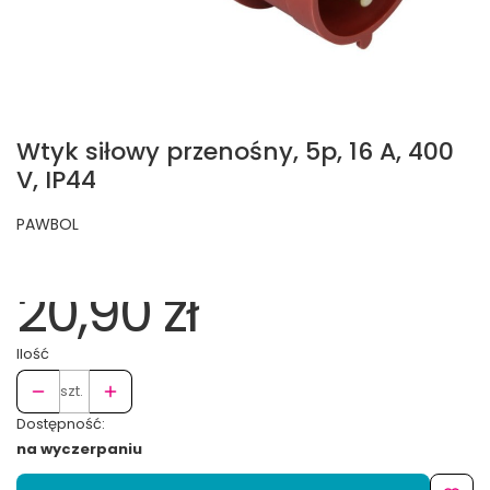
Wtyk siłowy przenośny, 5p, 16 A, 400
V, IP44
PAWBOL
20,90 zł
Ilość
szt.
Dostępność:
na wyczerpaniu