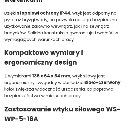
Dzięki
stopniowi ochrony IP44
, wtyk jest odporny na
pył oraz bryzgi wody, co pozwala na jego bezpieczne
użytkowanie zarówno wewnątrz, jak i na zewnątrz
budynków. Solidna konstrukcja gwarantuje trwałość w
wymagających warunkach pracy.
Kompaktowe wymiary i
ergonomiczny design
Z wymiarami
136 x 64 x 64 mm
, wtyk siłowy jest
ergonomiczny i wygodny w obsłudze.
Biało-czerwony
kolor zwiększa widoczność urządzenia, co poprawia
bezpieczeństwo w miejscach pracy.
Zastosowanie wtyku siłowego WS-
WP-5-16A