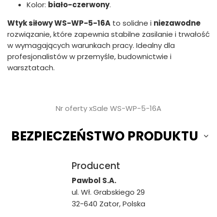
Kolor:
biało-czerwony
.
Wtyk siłowy WS-WP-5-16A
to solidne i
niezawodne
rozwiązanie, które zapewnia stabilne zasilanie i trwałość
w wymagających warunkach pracy. Idealny dla
profesjonalistów w przemyśle, budownictwie i
warsztatach.
Nr oferty xSale WS-WP-5-16A
BEZPIECZEŃSTWO PRODUKTU
Producent
Pawbol S.A.
ul. Wł. Grabskiego 29
32-640 Zator, Polska